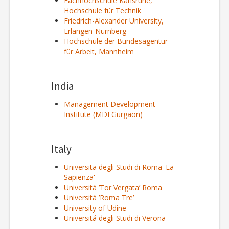
Fachhochschule Karlsruhe,
Hochschule für Technik
Friedrich-Alexander University,
Erlangen-Nürnberg
Hochschule der Bundesagentur
für Arbeit, Mannheim
India
Management Development
Institute (MDI Gurgaon)
Italy
Universita degli Studi di Roma 'La
Sapienza'
Universitá ’Tor Vergata’ Roma
Universitá ’Roma Tre’
University of Udine
Universitá degli Studi di Verona