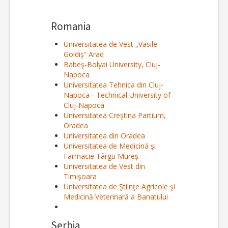
Romania
Universitatea de Vest „Vasile
Goldiş” Arad
Babeş-Bolyai University, Cluj-
Napoca
Universitatea Tehnica din Cluj-
Napoca - Technical University of
Cluj-Napoca
Universitatea Creştina Partium,
Oradea
Universitatea din Oradea
Universitatea de Medicină şi
Farmacie Târgu Mureş
Universitatea de Vest din
Timişoara
Universitatea de Ştiinţe Agricole şi
Medicină Veterinară a Banatului
Serbia