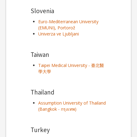
Slovenia
Euro-Mediterranean University
(EMUNI), Portorož
Univerza ve Ljubljani
Taiwan
Taipei Medical University - 臺北醫
學大學
Thailand
Assumption University of Thailand
(Bangkok - กรุงเทพ)
Turkey