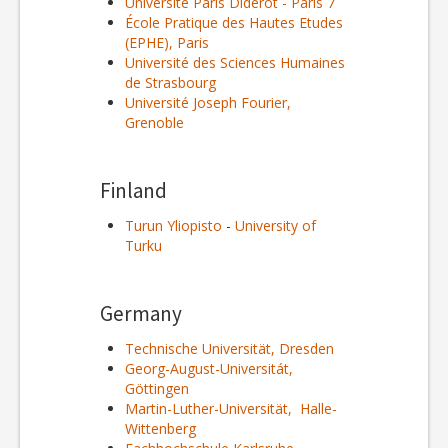
Université Paris Diderot - Paris 7
École Pratique des Hautes Etudes
(EPHE), Paris
Université des Sciences Humaines
de Strasbourg
Université Joseph Fourier,
Grenoble
Finland
Turun Yliopisto
-
University of
Turku
Germany
Technische Universität, Dresden
Georg-August-Universitát,
Göttingen
Martin-Luther-Universität, Halle-
Wittenberg