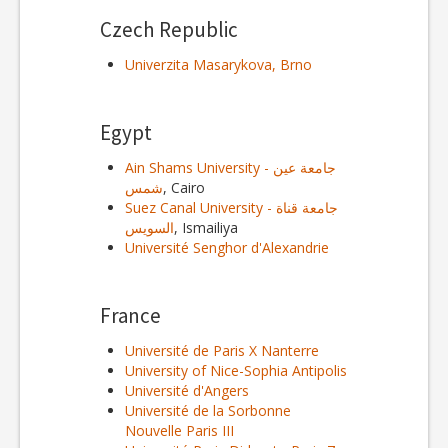
Czech Republic
Univerzita Masarykova, Brno
Egypt
Ain Shams University - جامعة عين
شمس
, Cairo
Suez Canal University - جامعة قناة
السويس
, Ismailiya
Université Senghor d'Alexandrie
France
Université de Paris X Nanterre
University of Nice-Sophia Antipolis
Université d'Angers
Université de la Sorbonne
Nouvelle Paris III