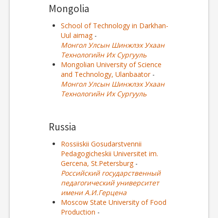
Mongolia
School of Technology in Darkhan-
Uul aimag
-
Монгол Улсын Шинжлэх Ухаан
Технологийн Их Сургууль
Mongolian University of Science
and Technology, Ulanbaator
-
Монгол Улсын Шинжлэх Ухаан
Технологийн Их Сургууль
Russia
Rossiiskii Gosudarstvennii
Pedagogicheskii Universitet im.
Gercena, St.Petersburg
-
Российский государственный
педагогический университет
имени А.И.Герцена
Moscow State University of Food
Production
-